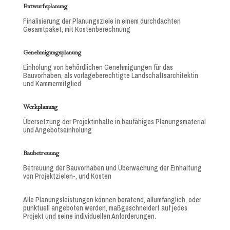
Entwurfsplanung
Finalisierung der Planungsziele in einem durchdachten
Gesamtpaket, mit Kostenberechnung
Genehmigungsplanung
Einholung von behördlichen Genehmigungen für das
Bauvorhaben, als vorlageberechtigte Landschaftsarchitektin
und Kammermitglied
Werkplanung
Übersetzung der Projektinhalte in baufähiges Planungsmaterial
und Angebotseinholung
Baubetreuung
Betreuung der Bauvorhaben und Überwachung der Einhaltung
von Projektzielen-, und Kosten
Alle Planungsleistungen können beratend, allumfänglich, oder
punktuell angeboten werden, maßgeschneidert auf jedes
Projekt und seine individuellen Anforderungen.